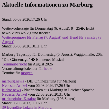
Aktuelle Informationen zu Marburg
Stand: 06.08.2026,17.26 Uhr
Wettervorhersage für Donnerstag (6. Auust): 9 - 25�, leicht
bewölkt bis wolkig und trocken
Wetterprognose für Freitag (7. August) und Trend für Samstag (8.
August)
Stand: 06.08.2026,10.11 Uhr
Marburg-Tagestipp für Donnerstag (6. Auust): Waggonhalle, 20h:
"Die Gänsemagd" � Ein neues Musical
Terminübersicht
für August 2026
Veranstaltungskalender für
heute
Termine für
morgen
marburg.news
- DIE Onlinezeitung für Marburg
Neuester Artikel
vom 06.08.2026,17.26 Uhr
leichte.news
- Nachrichten aus Marburg in Leichter Sprache
Neuester Artikel
vom 22.03.2026,20.31 Uhr
marburginfos-Katalog
für Marburg (106 Seiten)
Stand: 06.03.2017,11.16 Uhr
39 legendäre Lokale in Marburg