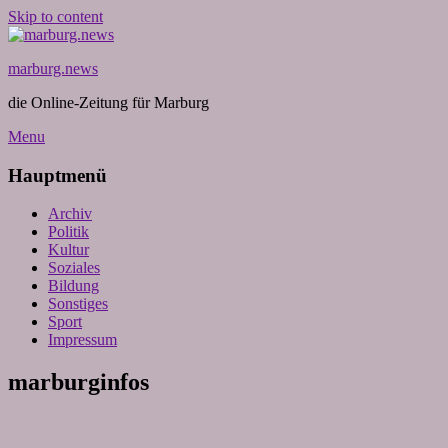
Skip to content
marburg.news
die Online-Zeitung für Marburg
Menu
Hauptmenü
Archiv
Politik
Kultur
Soziales
Bildung
Sonstiges
Sport
Impressum
marburginfos